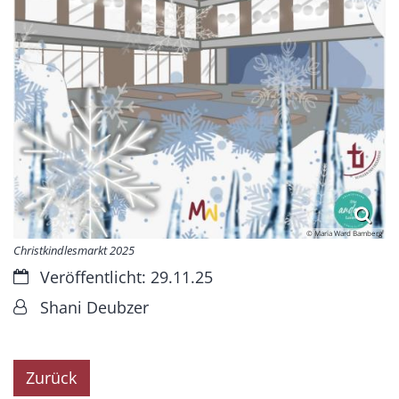
© Maria Ward Bamberg
Christkindlesmarkt 2025
Datum:
Veröffentlicht: 29.11.25
Von:
Shani Deubzer
Zurück