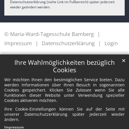
Datenschutzerklärung (siehe Link im Fußbereich) später jederzeit
wieder geändert werden.
© Maria-Ward-Tagesschule Bamberg
Impressum
Datenschutzerklärung
Login
✕
Ihre Wahlmöglichkeiten bezüglich
Cookies
Wir möchten Ihnen den bestmöglichen Service bieten. Dazu
werden Informationen über Ihren Besuch in sogenannten
Cookies gespeichert. Klicken Sie
Zulassen
wenn Sie alle
Funktionen dieser Website unter Verwendung spezieller
Cookies aktiveren möchten.
Ihre Cookie-Einstellungen können Sie auf der Seite mit
unserer Datenschutzerklärung später jederzeit wieder
ändern.
Impressum