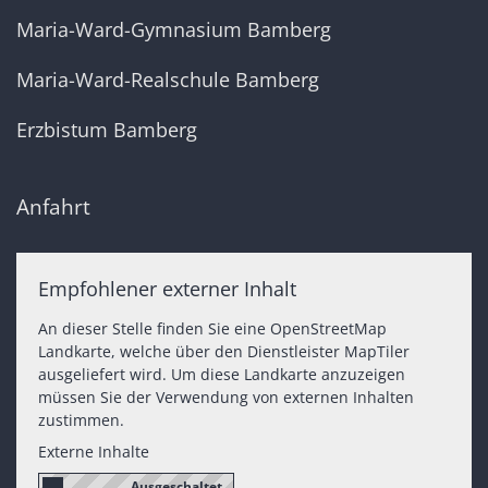
Maria-Ward-Gymnasium Bamberg
Maria-Ward-Realschule Bamberg
Erzbistum Bamberg
Anfahrt
Empfohlener externer Inhalt
An dieser Stelle finden Sie eine OpenStreetMap
Landkarte, welche über den Dienstleister MapTiler
ausgeliefert wird. Um diese Landkarte anzuzeigen
müssen Sie der Verwendung von externen Inhalten
zustimmen.
Externe Inhalte