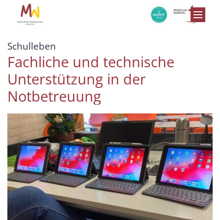
Zum Inhalt springen
:
Schulleben
Fachliche und technische
Unterstützung in der
Notbetreuung