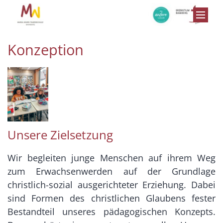
Zum Inhalt springen
Konzeption
Unsere Zielsetzung
Wir begleiten junge Menschen auf ihrem Weg
zum Erwachsenwerden auf der Grundlage
christlich-sozial ausgerichteter Erziehung. Dabei
sind Formen des christlichen Glaubens fester
Bestandteil unseres pädagogischen Konzepts.