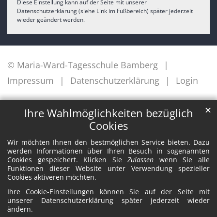
Diese Einstellung kann auf der Seite mit unserer
Datenschutzerklärung (siehe Link im Fußbereich) später jederzeit
wieder geändert werden.
© Maria-Ward-Tagesschule Bamberg
Impressum
Datenschutzerklärung
Login
✕
Ihre Wahlmöglichkeiten bezüglich
Cookies
Wir möchten Ihnen den bestmöglichen Service bieten. Dazu
werden Informationen über Ihren Besuch in sogenannten
Cookies gespeichert. Klicken Sie
Zulassen
wenn Sie alle
Funktionen dieser Website unter Verwendung spezieller
Cookies aktiveren möchten.
Ihre Cookie-Einstellungen können Sie auf der Seite mit
unserer Datenschutzerklärung später jederzeit wieder
ändern.