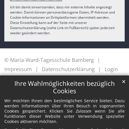
Ich bin damit einverstanden, dass mir externe Inhalte angezeigt
werden. Damit können personenbezogene Daten, IP-Adresse und
Cookie-Informationen an Drittplattformen übermittelt werden.
Diese Einstellung kann auf der Seite mit unserer
Datenschutzerklärung (siehe Link im Fußbereich) später jederzeit
wieder geändert werden.
© Maria-Ward-Tagesschule Bamberg
Impressum
Datenschutzerklärung
Login
✕
Ihre Wahlmöglichkeiten bezüglich
Cookies
Wir möchten Ihnen den bestmöglichen Service bieten. Dazu
werden Informationen über Ihren Besuch in sogenannten
Cookies gespeichert. Klicken Sie
Zulassen
wenn Sie alle
Funktionen dieser Website unter Verwendung spezieller
Cookies aktiveren möchten.