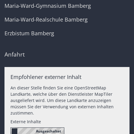
Maria-Ward-Gymnasium Bamberg
Maria-Ward-Realschule Bamberg
Erzbistum Bamberg
Anfahrt
Empfohlener externer Inhalt
An dieser Stelle finden Sie eine OpenStreetMap
Landkarte, welche über den Dienstleister MapTiler
ausgeliefert wird. Um diese Landkarte anzuzeigen
müssen Sie der Verwendung von externen Inhalten
zustimmen.
Externe Inhalte