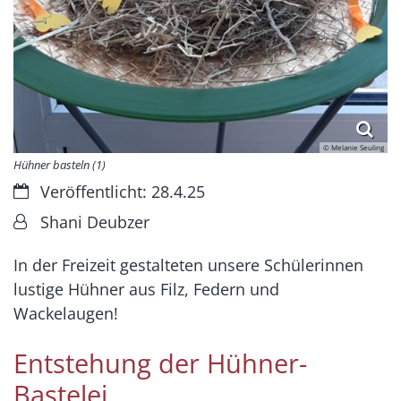
© Melanie Seuling
Hühner basteln (1)
Datum:
Veröffentlicht: 28.4.25
Von:
Shani Deubzer
In der Freizeit gestalteten unsere Schülerinnen
lustige Hühner aus Filz, Federn und
Wackelaugen!
Entstehung der Hühner-
Bastelei