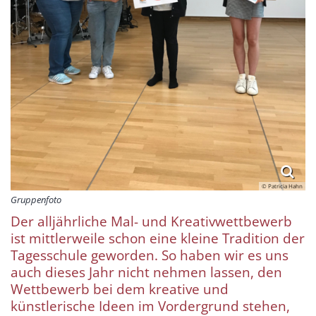
© Patricia Hahn
Gruppenfoto
Der alljährliche Mal- und Kreativwettbewerb
ist mittlerweile schon eine kleine Tradition der
Tagesschule geworden. So haben wir es uns
auch dieses Jahr nicht nehmen lassen, den
Wettbewerb bei dem kreative und
künstlerische Ideen im Vordergrund stehen,