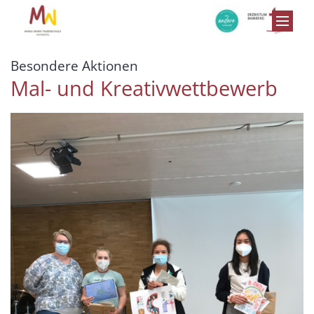
Zum Inhalt springen
:
Besondere Aktionen
Mal- und Kreativwettbewerb