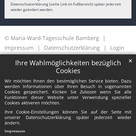
Datenschutzerklärung (siehe Link im Fußbereich) später jederzeit
wieder geändert werden.
© Maria-Ward-Tagesschule Bamberg
Impressum
Datenschutzerklärung
Login
✕
Ihre Wahlmöglichkeiten bezüglich
Cookies
Wir möchten Ihnen den bestmöglichen Service bieten. Dazu
werden Informationen über Ihren Besuch in sogenannten
Cookies gespeichert. Klicken Sie
Zulassen
wenn Sie alle
Funktionen dieser Website unter Verwendung spezieller
Cookies aktiveren möchten.
Ihre Cookie-Einstellungen können Sie auf der Seite mit
unserer Datenschutzerklärung später jederzeit wieder
ändern.
Impressum